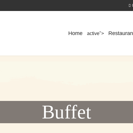
Home
Restauran
active">
Buffet