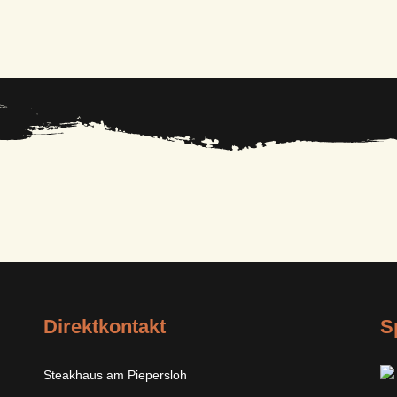
Direktkontakt
S
Steakhaus am Piepersloh