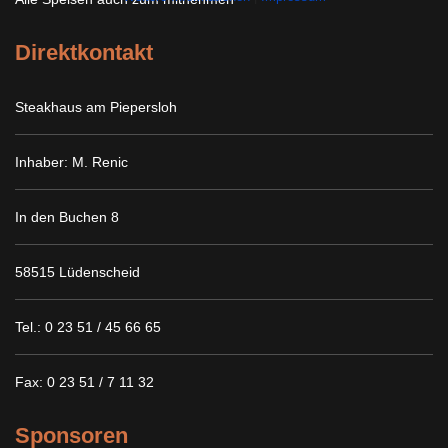
Direktkontakt
Steakhaus am Piepersloh
Inhaber: M. Renic
In den Buchen 8
58515 Lüdenscheid
Tel.: 0 23 51 / 45 66 65
Fax: 0 23 51 / 7 11 32
Sponsoren